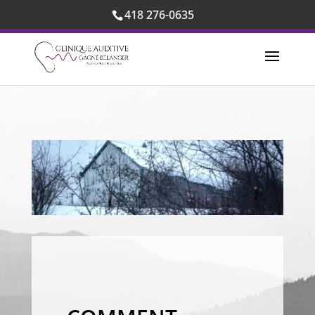
418 276-0635