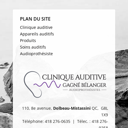
PLAN DU SITE
Clinique auditive
Appareils auditifs
Produits
Soins auditifs
Audioprothésiste
110, 8e avenue,
Dolbeau-Mistassini
QC, G8L
1X9
Téléphone: 418 276-0635 | Télec. : 418 276-
9258