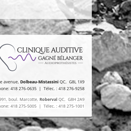
8e avenue,
Dolbeau-Mistassini
QC, G8L 1X9
one: 418 276-0635 | Télec. : 418 276-9258
991, boul. Marcotte,
Roberval
QC, G8H 2A9
one: 418 275-5005 | Télec. : 418 275-1001