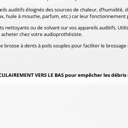
eils auditifs éloignés des sources de chaleur, d’humidité, 
eux, huile à mouche, parfum, etc.) car leur fonctionnement p
s nettoyants ou de solvant sur vos appareils auditifs. Utili
 acheter chez votre audioprothésiste.
e brosse à dents à poils souples pour faciliter le brossage 
LAIREMENT VERS LE BAS pour empêcher les débris d