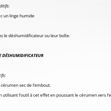
itifs
:
c un linge humide
ns le déshumidificateur ou leur boîte.
LE DÉSHUMIDIFICATEUR
ifs:
 le cérumen sec de l’embout.
 utilisant l’outil à cet effet en poussant le cérumen vers l