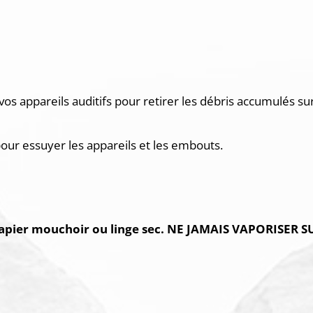
s appareils auditifs pour retirer les débris accumulés sur l
 pour essuyer les appareils et les embouts.
 papier mouchoir ou linge sec. NE JAMAIS VAPORISER 