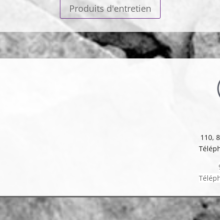
Produits d'entretien
110, 
Téléph
Téléph