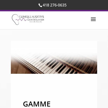
418 276-0635
GAMME