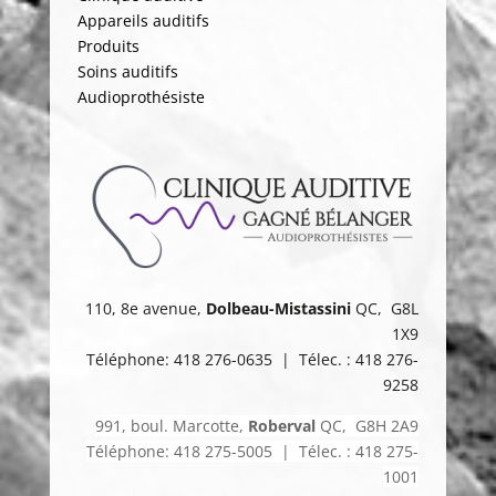
Appareils auditifs
Produits
Soins auditifs
Audioprothésiste
110, 8e avenue,
Dolbeau-Mistassini
QC, G8L
1X9
Téléphone: 418 276-0635 | Télec. : 418 276-
9258
991, boul. Marcotte,
Roberval
QC, G8H 2A9
Téléphone: 418 275-5005 | Télec. : 418 275-
1001