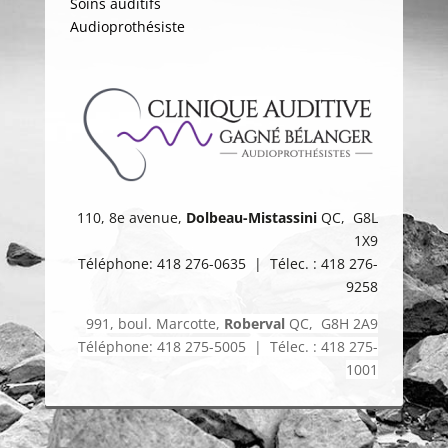
Soins auditifs
Audioprothésiste
110, 8e avenue,
Dolbeau-Mistassini
QC, G8L
1X9
Téléphone: 418 276-0635 | Télec. : 418 276-
9258
991, boul. Marcotte,
Roberval
QC, G8H 2A9
Téléphone: 418 275-5005 | Télec. : 418 275-
1001